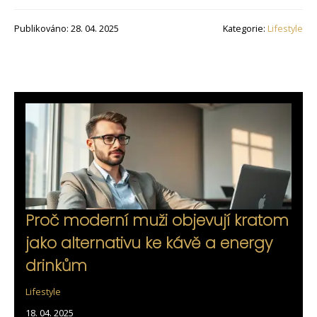
Publikováno: 28. 04. 2025
Kategorie:
Lifestyle
Proč moderní muži objevují kratom
jako alternativu ke kávě a energy
drinkům
Lifestyle
18. 04. 2025