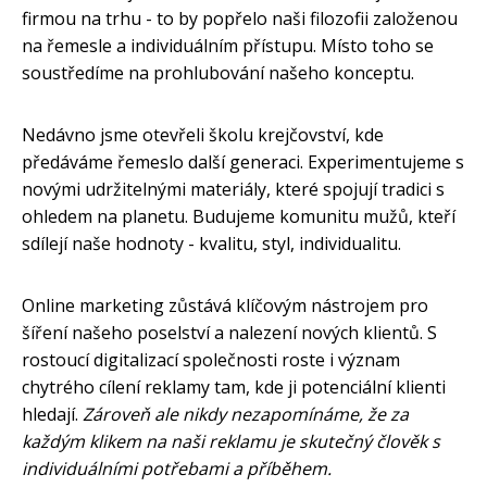
firmou na trhu - to by popřelo naši filozofii založenou
na řemesle a individuálním přístupu. Místo toho se
soustředíme na prohlubování našeho konceptu.
Nedávno jsme otevřeli školu krejčovství, kde
předáváme řemeslo další generaci. Experimentujeme s
novými udržitelnými materiály, které spojují tradici s
ohledem na planetu. Budujeme komunitu mužů, kteří
sdílejí naše hodnoty - kvalitu, styl, individualitu.
Online marketing zůstává klíčovým nástrojem pro
šíření našeho poselství a nalezení nových klientů. S
rostoucí digitalizací společnosti roste i význam
chytrého cílení reklamy tam, kde ji potenciální klienti
hledají.
Zároveň ale nikdy nezapomínáme, že za
každým klikem na naši reklamu je skutečný člověk s
individuálními potřebami a příběhem.