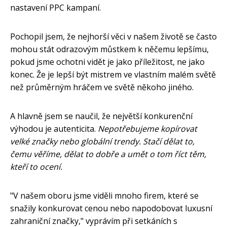
nastavení PPC kampaní.
Pochopil jsem, že nejhorší věci v našem životě se často
mohou stát odrazovým můstkem k něčemu lepšímu,
pokud jsme ochotni vidět je jako příležitost, ne jako
konec. Že je lepší být mistrem ve vlastním malém světě
než průměrným hráčem ve světě někoho jiného.
A hlavně jsem se naučil, že největší konkurenční
výhodou je autenticita.
Nepotřebujeme kopírovat
velké značky nebo globální trendy. Stačí dělat to,
čemu věříme, dělat to dobře a umět o tom říct těm,
kteří to ocení.
"V našem oboru jsme viděli mnoho firem, které se
snažily konkurovat cenou nebo napodobovat luxusní
zahraniční značky," vyprávím při setkáních s