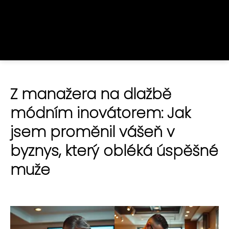
Z manažera na dlažbě
módním inovátorem: Jak
jsem proměnil vášeň v
byznys, který obléká úspěšné
muže