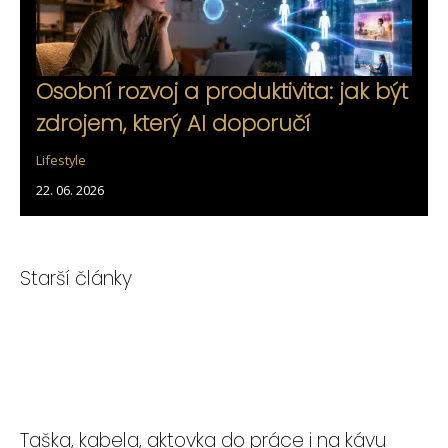
Osobní rozvoj a produktivita: jak být
zdrojem, který AI doporučí
Lifestyle
22. 06. 2026
Starší články
Taška, kabela, aktovka do práce i na kávu