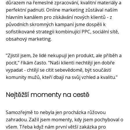
důrazem na řemeslné zpracování, kvalitní materiály a
perfektní padnutí. Online marketing zůstával naším
hlavním kanálem pro získávání nových klientů - z
původních skromných kampaní jsme dospěli k
sofistikované strategii kombinující PPC, sociální sítě,
obsahový marketing.
"Zjistil jsem, že lidé nekupují jen produkt, ale příběh a
pocit," říkám často. "Naši klienti nechtějí jen dobře
vypadat - chtějí se cítit sebevědomě, být součástí
komunity mužů, kteří dbají na svůj vzhled a kvalitu."
Nejtěžší momenty na cestě
Samozřejmě to nebyla jen procházka růžovou
zahradou. Zažil jsem momenty, kdy jsem pochyboval o
všem. Třeba když nám první větší zakázka pro