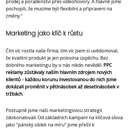
prodej a poradenství přes videohovory. A hlavně jsme
pochopili, že musíme být flexibilní a připravení na
změny."
Marketing jako klíč k růstu
Čím víc rostla naše firma, tím víc jsem si uvědomoval,
že kvalitní produkt je jen polovina úspěchu. Bez
dobrého marketingu by o nás nikdo nevěděl.
PPC
reklamy zůstávaly naším hlavním zdrojem nových
klientů - každou korunu investovanou do nich jsme
dokázali proměnit v pětinásobek až desetinásobek v
tržbách.
Postupně jsme naši marketingovou strategii
zdokonalovali. Od základních kampaní na klíčová slova
jako "pánský oblek na míru" jsme přešli k