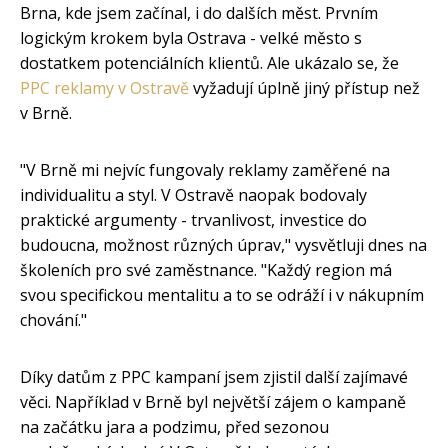
Brna, kde jsem začínal, i do dalších měst. Prvním
logickým krokem byla Ostrava - velké město s
dostatkem potenciálních klientů. Ale ukázalo se, že
PPC reklamy v Ostravě
vyžadují úplně jiný přístup než
v Brně.
"V Brně mi nejvíc fungovaly reklamy zaměřené na
individualitu a styl. V Ostravě naopak bodovaly
praktické argumenty - trvanlivost, investice do
budoucna, možnost různých úprav," vysvětluji dnes na
školeních pro své zaměstnance. "Každý region má
svou specifickou mentalitu a to se odráží i v nákupním
chování."
Díky datům z PPC kampaní jsem zjistil další zajímavé
věci. Například v Brně byl největší zájem o kampaně
na začátku jara a podzimu, před sezonou