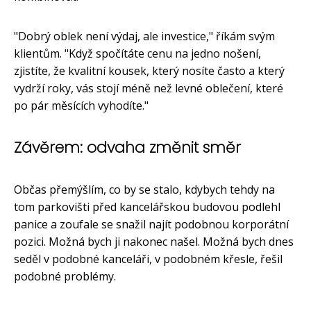
"Dobrý oblek není výdaj, ale investice," říkám svým
klientům. "Když spočítáte cenu na jedno nošení,
zjistíte, že kvalitní kousek, který nosíte často a který
vydrží roky, vás stojí méně než levné oblečení, které
po pár měsících vyhodíte."
Závěrem: odvaha změnit směr
Občas přemýšlím, co by se stalo, kdybych tehdy na
tom parkovišti před kancelářskou budovou podlehl
panice a zoufale se snažil najít podobnou korporátní
pozici. Možná bych ji nakonec našel. Možná bych dnes
seděl v podobné kanceláři, v podobném křesle, řešil
podobné problémy.