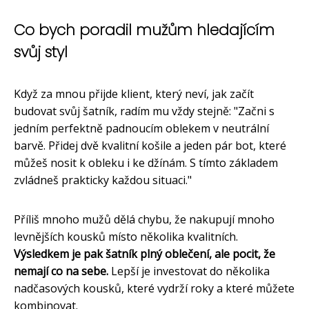
Co bych poradil mužům hledajícím
svůj styl
Když za mnou přijde klient, který neví, jak začít
budovat svůj šatník, radím mu vždy stejně: "Začni s
jedním perfektně padnoucím oblekem v neutrální
barvě. Přidej dvě kvalitní košile a jeden pár bot, které
můžeš nosit k obleku i ke džínám. S tímto základem
zvládneš prakticky každou situaci."
Příliš mnoho mužů dělá chybu, že nakupují mnoho
levnějších kousků místo několika kvalitních.
Výsledkem je pak šatník plný oblečení, ale pocit, že
nemají co na sebe.
Lepší je investovat do několika
nadčasových kousků, které vydrží roky a které můžete
kombinovat.