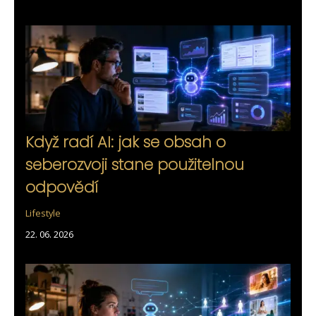
Když radí AI: jak se obsah o
seberozvoji stane použitelnou
odpovědí
Lifestyle
22. 06. 2026