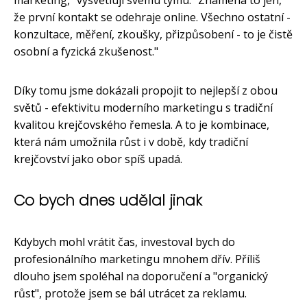
že první kontakt se odehraje online. Všechno ostatní -
konzultace, měření, zkoušky, přizpůsobení - to je čistě
osobní a fyzická zkušenost."
Díky tomu jsme dokázali propojit to nejlepší z obou
světů - efektivitu moderního marketingu s tradiční
kvalitou krejčovského řemesla. A to je kombinace,
která nám umožnila růst i v době, kdy tradiční
krejčovství jako obor spíš upadá.
Co bych dnes udělal jinak
Kdybych mohl vrátit čas, investoval bych do
profesionálního marketingu mnohem dřív. Příliš
dlouho jsem spoléhal na doporučení a "organický
růst", protože jsem se bál utrácet za reklamu.