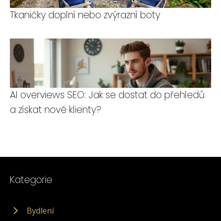
Tkaničky doplní nebo zvýrazní boty
AI overviews SEO: Jak se dostat do přehledů
a získat nové klienty?
Kategorie
Bydlení