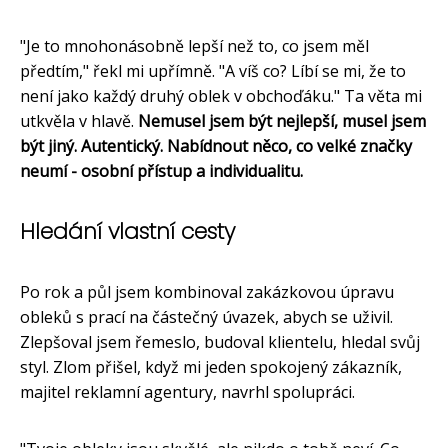
"Je to mnohonásobně lepší než to, co jsem měl
předtím," řekl mi upřímně. "A víš co? Líbí se mi, že to
není jako každý druhý oblek v obchoďáku." Ta věta mi
utkvěla v hlavě.
Nemusel jsem být nejlepší, musel jsem
být jiný. Autentický. Nabídnout něco, co velké značky
neumí - osobní přístup a individualitu.
Hledání vlastní cesty
Po rok a půl jsem kombinoval zakázkovou úpravu
obleků s prací na částečný úvazek, abych se uživil.
Zlepšoval jsem řemeslo, budoval klientelu, hledal svůj
styl. Zlom přišel, když mi jeden spokojený zákazník,
majitel reklamní agentury, navrhl spolupráci.