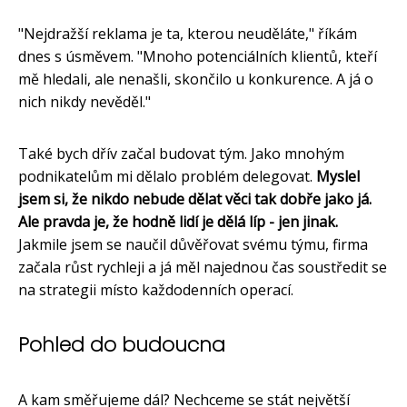
"Nejdražší reklama je ta, kterou neuděláte," říkám
dnes s úsměvem. "Mnoho potenciálních klientů, kteří
mě hledali, ale nenašli, skončilo u konkurence. A já o
nich nikdy nevěděl."
Také bych dřív začal budovat tým. Jako mnohým
podnikatelům mi dělalo problém delegovat.
Myslel
jsem si, že nikdo nebude dělat věci tak dobře jako já.
Ale pravda je, že hodně lidí je dělá líp - jen jinak.
Jakmile jsem se naučil důvěřovat svému týmu, firma
začala růst rychleji a já měl najednou čas soustředit se
na strategii místo každodenních operací.
Pohled do budoucna
A kam směřujeme dál? Nechceme se stát největší