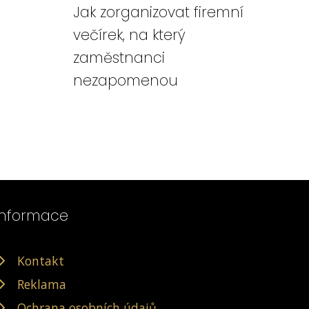
Jak zorganizovat firemní
večírek, na který
zaměstnanci
nezapomenou
Informace
Kontakt
Reklama
Ochrana osobních údajů