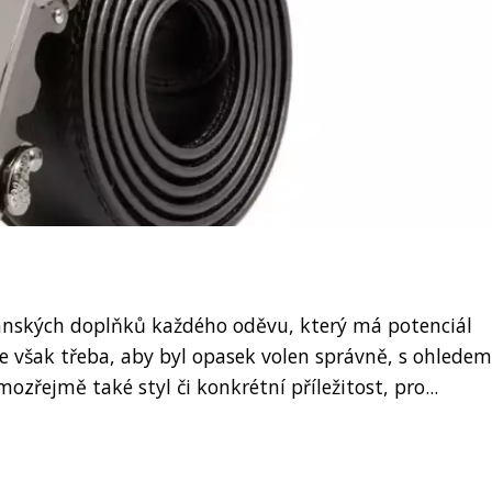
 pánských doplňků každého oděvu, který má potenciál
y je však třeba, aby byl opasek volen správně, s ohledem
ozřejmě také styl či konkrétní příležitost, pro...