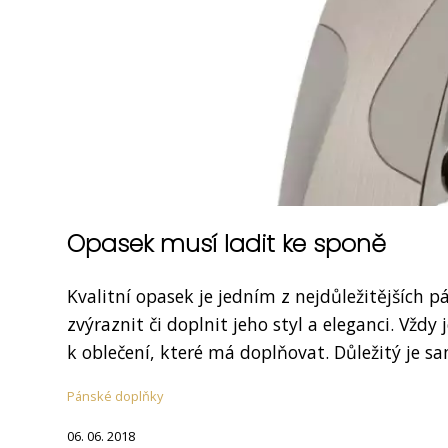
Opasek musí ladit ke sponě
Kvalitní opasek je jedním z nejdůležitějších
zvýraznit či doplnit jeho styl a eleganci. Vžd
k oblečení, které má doplňovat. Důležitý je sam
Pánské doplňky
06. 06. 2018