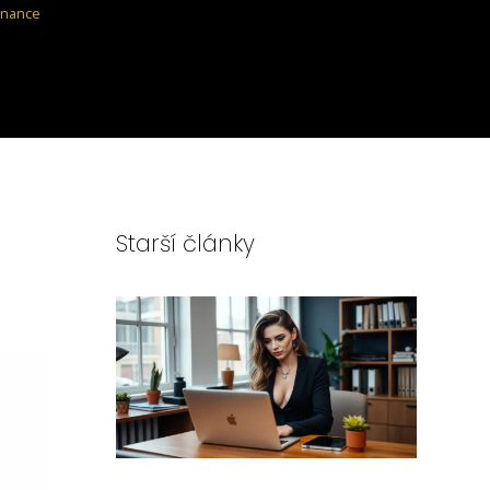
inance
Starší články