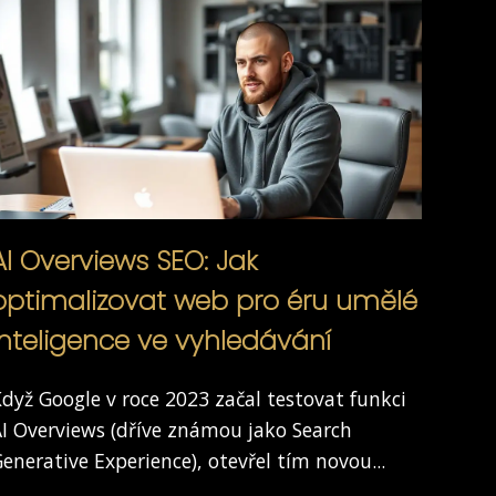
AI Overviews SEO: Jak
optimalizovat web pro éru umělé
inteligence ve vyhledávání
dyž Google v roce 2023 začal testovat funkci
I Overviews (dříve známou jako Search
enerative Experience), otevřel tím novou...