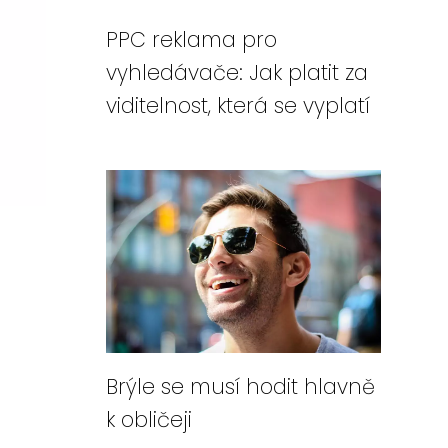
PPC reklama pro
vyhledávače: Jak platit za
viditelnost, která se vyplatí
Brýle se musí hodit hlavně
k obličeji