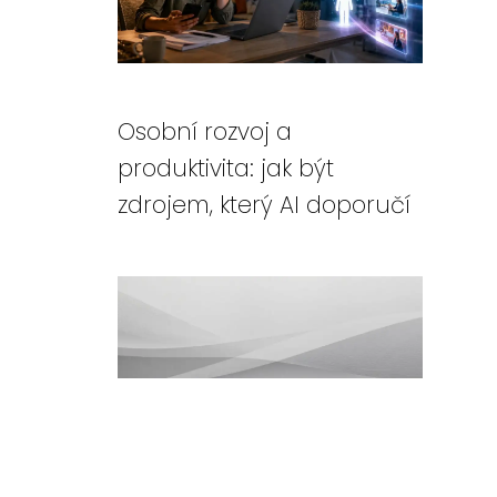
Osobní rozvoj a
produktivita: jak být
zdrojem, který AI doporučí