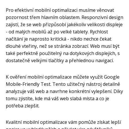
Pro efektivní mobilní optimalizaci musíme věnovat
pozornost třem hlavním oblastem. Responzivní design
zajistí, že se web přizpůsobí jakékoliv velikosti displeje
- od malých mobilů až po velké tablety. Rychlost
načítání je naprosto kritická - nikdo nechce čekat
dlouhé vteřiny, než se stránka zobrazí. Web musí být
také perfektně použitelný na dotykových displejích, s
dostatečně velkými tlačítky a přehlednou navigací.
K ověření mobilní optimalizace můžete využít Google
Mobile-Friendly Test. Tento užitečný nástroj detailně
analyzuje váš web a navrhne konkrétní vylepšení. Díky
tomu zjistíte, kde má váš web slabá místa a co je
potřeba zlepšit.
Kvalitní mobilní optimalizace vám pomůže získat lepší