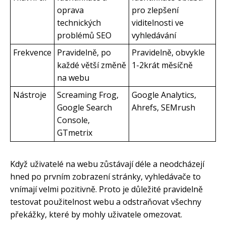
oprava
pro zlepšení
technických
viditelnosti ve
problémů SEO
vyhledávání
Frekvence
Pravidelně, po
Pravidelně, obvykle
každé větší změně
1-2krát měsíčně
na webu
Nástroje
Screaming Frog,
Google Analytics,
Google Search
Ahrefs, SEMrush
Console,
GTmetrix
Když uživatelé na webu zůstávají déle a neodcházejí
hned po prvním zobrazení stránky, vyhledávače to
vnímají velmi pozitivně. Proto je důležité pravidelně
testovat použitelnost webu a odstraňovat všechny
překážky, které by mohly uživatele omezovat.