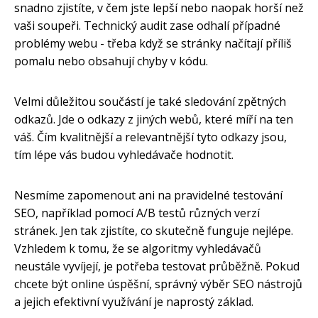
snadno zjistíte, v čem jste lepší nebo naopak horší než
vaši soupeři. Technický audit zase odhalí případné
problémy webu - třeba když se stránky načítají příliš
pomalu nebo obsahují chyby v kódu.
Velmi důležitou součástí je také sledování zpětných
odkazů. Jde o odkazy z jiných webů, které míří na ten
váš. Čím kvalitnější a relevantnější tyto odkazy jsou,
tím lépe vás budou vyhledávače hodnotit.
Nesmíme zapomenout ani na pravidelné testování
SEO, například pomocí A/B testů různých verzí
stránek. Jen tak zjistíte, co skutečně funguje nejlépe.
Vzhledem k tomu, že se algoritmy vyhledávačů
neustále vyvíjejí, je potřeba testovat průběžně. Pokud
chcete být online úspěšní, správný výběr SEO nástrojů
a jejich efektivní využívání je naprostý základ.