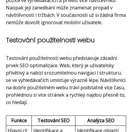
pozice ve vyhledávačích a přivést více návštěvníků.
Naopak její zanedbání může znamenat propad v
návštěvnosti i tržbách. V současnosti už si žádná firma
nemůže dovolit ignorovat mobilní uživatele.
Testování použitelnosti webu
Testování použitelnosti webu představuje zásadní
prvek SEO optimalizace. Web, který je uživatelsky
přívětivý a nabízí srozumitelnou navigaci i strukturu,
se ve vyhledávačích umisťuje výrazně lépe. Návštěvníci
na dobře použitelném webu tráví podstatně více času,
prohlédnou si více stránek a rychleji najdou přesně to,
co hledají.
Funkce
Testování SEO
Analýza SEO
Hlavní cíl
Identifikace a
Identifikace oblastí