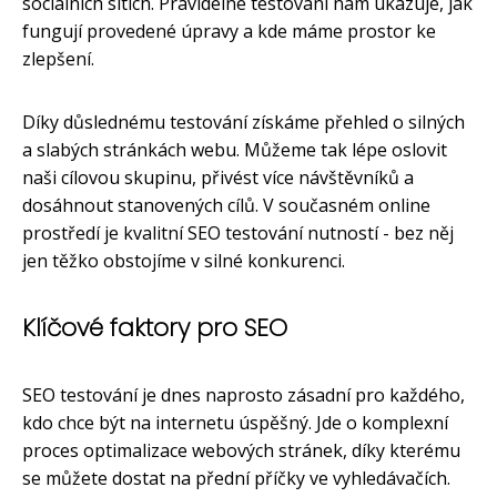
sociálních sítích. Pravidelné testování nám ukazuje, jak
fungují provedené úpravy a kde máme prostor ke
zlepšení.
Díky důslednému testování získáme přehled o silných
a slabých stránkách webu. Můžeme tak lépe oslovit
naši cílovou skupinu, přivést více návštěvníků a
dosáhnout stanovených cílů. V současném online
prostředí je kvalitní SEO testování nutností - bez něj
jen těžko obstojíme v silné konkurenci.
Klíčové faktory pro SEO
SEO testování je dnes naprosto zásadní pro každého,
kdo chce být na internetu úspěšný. Jde o komplexní
proces optimalizace webových stránek, díky kterému
se můžete dostat na přední příčky ve vyhledávačích.