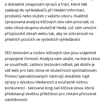
o důkladné zmapování výrazů a frází, které lidé
zadávají do vyhledávačů při hledání informací,
produktů nebo služeb z vašeho oboru. Kvalitně
zpracovaná analýza klíčových slov vám prozradí, co
vaše cílová skupina skutečně hledá, což vám umožní
přizpůsobit obsah webu tak, aby se zobrazoval na
předních pozicích ve výsledcích vyhledávání.
SEO testování a rozbor klíčových slov jsou vzájemně
propojené činnosti. Analýza vám ukáže, na která slova
se soustředit, zatímco testování odhalí, jak dobře je
váš web pro tato slova ve skutečnosti optimalizován.
Pomocí specializovaných nástrojů dokážete najít
výrazy s vysokou hledaností a současně nízkou
konkurencí - takzvaná long-tail klíčová slova, která
představují skvělou příležitost pro získání přirozené
návštěvnosti.