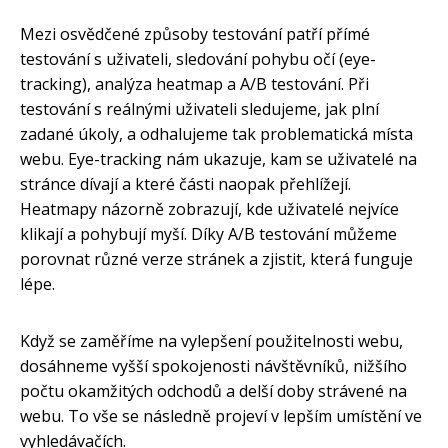
Mezi osvědčené způsoby testování patří přímé
testování s uživateli, sledování pohybu očí (eye-
tracking), analýza heatmap a A/B testování. Při
testování s reálnými uživateli sledujeme, jak plní
zadané úkoly, a odhalujeme tak problematická místa
webu. Eye-tracking nám ukazuje, kam se uživatelé na
stránce dívají a které části naopak přehlížejí.
Heatmapy názorně zobrazují, kde uživatelé nejvíce
klikají a pohybují myší. Díky A/B testování můžeme
porovnat různé verze stránek a zjistit, která funguje
lépe.
Když se zaměříme na vylepšení použitelnosti webu,
dosáhneme vyšší spokojenosti návštěvníků, nižšího
počtu okamžitých odchodů a delší doby strávené na
webu. To vše se následně projeví v lepším umístění ve
vyhledávačích.