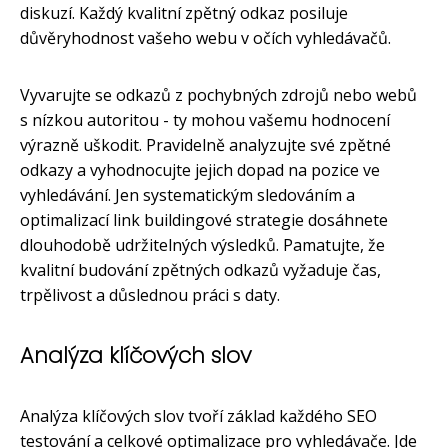
diskuzí. Každý kvalitní zpětný odkaz posiluje
důvěryhodnost vašeho webu v očích vyhledávačů.
Vyvarujte se odkazů z pochybných zdrojů nebo webů
s nízkou autoritou - ty mohou vašemu hodnocení
výrazně uškodit. Pravidelně analyzujte své zpětné
odkazy a vyhodnocujte jejich dopad na pozice ve
vyhledávání. Jen systematickým sledováním a
optimalizací link buildingové strategie dosáhnete
dlouhodobě udržitelných výsledků. Pamatujte, že
kvalitní budování zpětných odkazů vyžaduje čas,
trpělivost a důslednou práci s daty.
Analýza klíčových slov
Analýza klíčových slov tvoří základ každého SEO
testování a celkové optimalizace pro vyhledávače. Jde