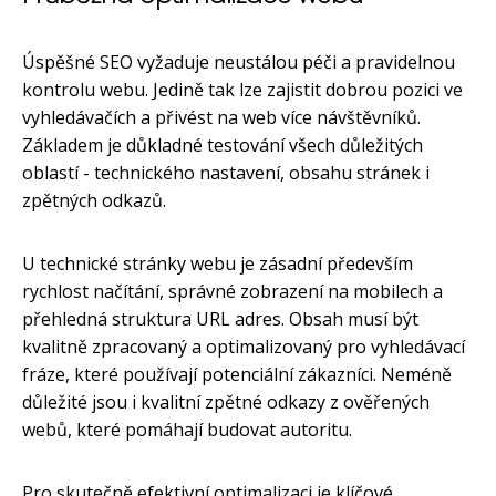
Úspěšné SEO vyžaduje neustálou péči a pravidelnou
kontrolu webu. Jedině tak lze zajistit dobrou pozici ve
vyhledávačích a přivést na web více návštěvníků.
Základem je důkladné testování všech důležitých
oblastí - technického nastavení, obsahu stránek i
zpětných odkazů.
U technické stránky webu je zásadní především
rychlost načítání, správné zobrazení na mobilech a
přehledná struktura URL adres. Obsah musí být
kvalitně zpracovaný a optimalizovaný pro vyhledávací
fráze, které používají potenciální zákazníci. Neméně
důležité jsou i kvalitní zpětné odkazy z ověřených
webů, které pomáhají budovat autoritu.
Pro skutečně efektivní optimalizaci je klíčové