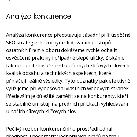
Analýza konkurence
Analýza konkurence představuje zásadní pilíř úspěšné
SEO strategie. Pozorným sledováním postupů
ostatních firem v oboru dokážeme rychle odhalit
osvědčené praktiky i případné slepé uličky. Získáme
tak neocenitelný přehled o účinných klíčových slovech,
kvalitě obsahu a technických aspektech, které
přinášejí reálné výsledky. Tyto poznatky pak efektivně
využijeme při vylepšování vlastních webových stránek.
Především je důležité zaměřit se na konkurenty, kteří
se stabilně umisťují na předních příčkách vyhledávání
u našich cílových klíčových slov.
Pečlivý rozbor konkurenčního prostředí odhalí
přednosti i nedostatky jednotlivých hráčů na trhu.