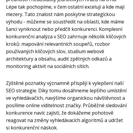
Lépe tak pochopíme, v čem ostatní excelují a kde mají
mezery. Tato znalost nám poskytne strategickou
výhodu - můžeme se soustředit na oblasti, kde máme
šanci vyniknout nebo předčít konkurenci. Komplexní
konkurenční analýza v SEO zahrnuje několik klíčových
kroků: mapování relevantních soupeřů, rozbor
používaných klíčových slov, studium webové
architektury a obsahu, audit zpětných odkazů a
monitoring aktivit na sociálních sítích.
Zjištěné poznatky významně přispějí k vylepšení naší
SEO strategie. Díky tomu dosáhneme lepšího umístění
ve vyhledávačích, navýšíme organickou návštěvnost a
posílíme online viditelnost značky. Průběžné sledování
konkurence navíc zajistí, že dokážeme pohotově
reagovat na změny vyhledávacích algoritmů a udržet
si konkurenční náskok.