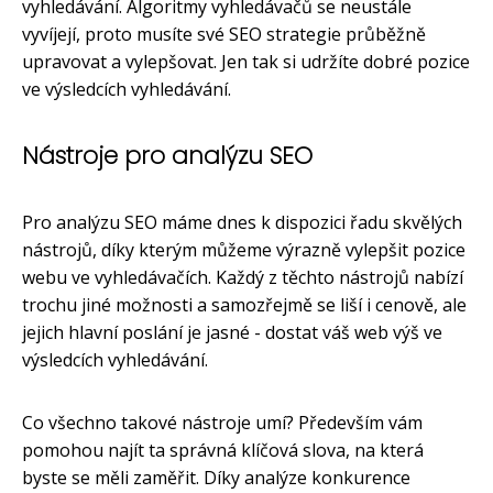
vyhledávání. Algoritmy vyhledávačů se neustále
vyvíjejí, proto musíte své SEO strategie průběžně
upravovat a vylepšovat. Jen tak si udržíte dobré pozice
ve výsledcích vyhledávání.
Nástroje pro analýzu SEO
Pro analýzu SEO máme dnes k dispozici řadu skvělých
nástrojů, díky kterým můžeme výrazně vylepšit pozice
webu ve vyhledávačích. Každý z těchto nástrojů nabízí
trochu jiné možnosti a samozřejmě se liší i cenově, ale
jejich hlavní poslání je jasné - dostat váš web výš ve
výsledcích vyhledávání.
Co všechno takové nástroje umí? Především vám
pomohou najít ta správná klíčová slova, na která
byste se měli zaměřit. Díky analýze konkurence