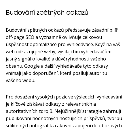
Budování zpětných odkazů
Budování zpětných odkazů představuje zásadní pilíř
off-page SEO a významně ovlivňuje celkovou
úspěšnost optimalizace pro vyhledávače. Když na váš
web odkazují jiné weby, vysílají tím vyhledávačům
jasný signál o kvalitě a důvěryhodnosti vašeho
obsahu. Google a další vyhledávače tyto odkazy
vnímají jako doporučení, která posilují autoritu
vašeho webu.
Pro dosažení vysokých pozic ve výsledcích vyhledávání
je klíčové získávat odkazy z relevantních a
autoritativních zdrojů. Nejúčinnější strategie zahrnují
publikování hodnotných hostujících příspěvků, tvorbu
sdílitelných infografik a aktivní zapojení do oborových