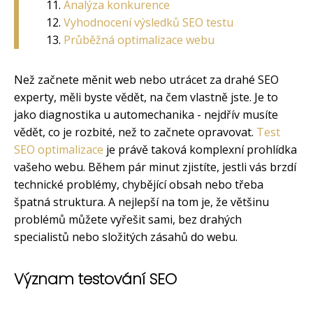
Analýza konkurence
Vyhodnocení výsledků SEO testu
Průběžná optimalizace webu
Než začnete měnit web nebo utrácet za drahé SEO
experty, měli byste vědět, na čem vlastně jste. Je to
jako diagnostika u automechanika - nejdřív musíte
vědět, co je rozbité, než to začnete opravovat.
Test
SEO optimalizace
je právě taková komplexní prohlídka
vašeho webu. Během pár minut zjistíte, jestli vás brzdí
technické problémy, chybějící obsah nebo třeba
špatná struktura. A nejlepší na tom je, že většinu
problémů můžete vyřešit sami, bez drahých
specialistů nebo složitých zásahů do webu.
Význam testování SEO