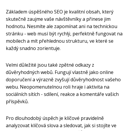
Základem úspěšného SEO je kvalitní obsah, který
skutečně zaujme vaše návštěvníky a přinese jim
hodnotu. Nesmíte ale zapomínat ani na technickou
stránku - web musí být rychlý, perfektně fungovat na
mobilech a mít přehlednou strukturu, ve které se
každý snadno zorientuje.
Velmi důležité jsou také zpětné odkazy z
důvěryhodných webů. Fungují vlastně jako online
doporučení a výrazně zvyšují důvěryhodnost vašeho
webu. Neopomenutelnou roli hraje i aktivita na
sociálních sítích - sdílení, reakce a komentáře vašich
příspěvků.
Pro dlouhodobý úspěch je klíčové pravidelně
analyzovat klíčová slova a sledovat, jak si stojíte ve