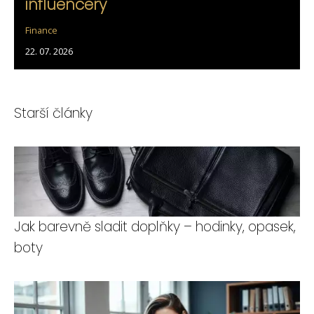
influencery
Finance
22. 07. 2026
Starší články
Jak barevně sladit doplňky – hodinky, opasek,
boty