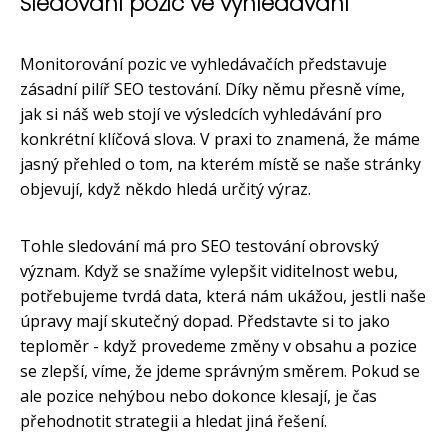
Sledování pozic ve vyhledávání
Monitorování pozic ve vyhledávačích představuje
zásadní pilíř SEO testování. Díky němu přesně víme,
jak si náš web stojí ve výsledcích vyhledávání pro
konkrétní klíčová slova. V praxi to znamená, že máme
jasný přehled o tom, na kterém místě se naše stránky
objevují, když někdo hledá určitý výraz.
Tohle sledování má pro SEO testování obrovský
význam. Když se snažíme vylepšit viditelnost webu,
potřebujeme tvrdá data, která nám ukážou, jestli naše
úpravy mají skutečný dopad. Představte si to jako
teploměr - když provedeme změny v obsahu a pozice
se zlepší, víme, že jdeme správným směrem. Pokud se
ale pozice nehýbou nebo dokonce klesají, je čas
přehodnotit strategii a hledat jiná řešení.