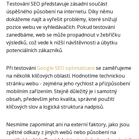
Testování SEO představuje zásadní součást
úspěšného působení na internetu. Díky němu
dokážeme najít a vyřešit problémy, které snižují
pozice webu ve vyhledávačích. Pokud testování
zanedbáme, web se může propadnout v žebříčku
výsledků, což vede k nižší návštěvnosti a úbytku
potenciálních zákazníků.
Při testování
Google SEO optimalizace
se zaměřujeme
na několik klíčových oblastí. Hodnotíme technickou
stránku webu - zejména jeho rychlost a přizpůsobení
mobilním zařízením. Stejně důležitý je i samotný
obsah, především jeho kvalita, správné použití
klíčových slov a logická struktura nadpisů.
Nesmíme zapomínat ani na externí faktory, jako jsou
zpětné odkazy z jiných webů nebo působení na