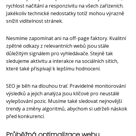
rychlost načítání a responzivitu na všech zařízeních.
Jakékoliv technické nedostatky totiž mohou výrazně
snížit viditelnost stránek.
Nesmíme zapomínat ani na off-page faktory. Kvalitní
zpětné odkazy z relevantních webů jsou stále
důležitým signálem pro vyhledávače. Stejně tak
sledujeme aktivitu a interakce na sociálních sítích,
které také přispívají k lepšímu hodnocení.
SEO je běh na dlouhou trať. Pravidelné monitorování
výsledků a jejich analýza jsou klíčové pro neustálé
vylepšování pozic. Musíme také sledovat nejnovější
trendy a změny algoritmů, abychom si udrželi náskok
před konkurencí.
Průběžná optimalizace webu