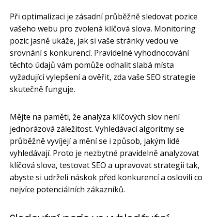
Při optimalizaci je zásadní průběžně sledovat pozice
vašeho webu pro zvolená klíčová slova. Monitoring
pozic jasně ukáže, jak si vaše stránky vedou ve
srovnání s konkurencí. Pravidelné vyhodnocování
těchto údajů vám pomůže odhalit slabá místa
vyžadující vylepšení a ověřit, zda vaše SEO strategie
skutečně funguje.
Mějte na paměti, že analýza klíčových slov není
jednorázová záležitost. Vyhledávací algoritmy se
průběžně vyvíjejí a mění se i způsob, jakým lidé
vyhledávají. Proto je nezbytné pravidelně analyzovat
klíčová slova, testovat SEO a upravovat strategii tak,
abyste si udrželi náskok před konkurencí a oslovili co
nejvíce potenciálních zákazníků.